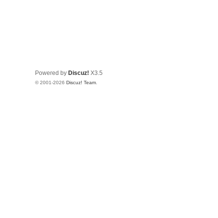
Powered by
Discuz!
X3.5
© 2001-2026
Discuz! Team
.