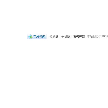
|
抢沙发
|
手机版
|
营销神器
| 本站创办于2007年