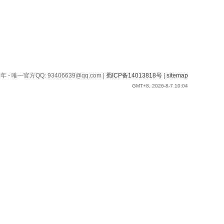
 - 唯一官方QQ: 93406639@qq.com |
蜀ICP备14013818号
|
sitemap
GMT+8, 2026-8-7 10:04