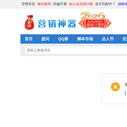
官网首页
每日签到
防骗手册
热心会员排行榜
收不到邮件？
捐助
首页
提问
QQ群
脚本市场
达人币
定