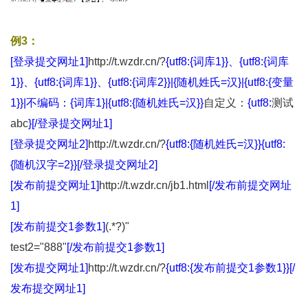
例3：
[登录提交网址1]
http://t.wzdr.cn/?
{utf8:{词库1}}、{utf8:{词库
1}}、{utf8:{词库1}}、{utf8:{词库2}}|{随机姓氏=汉}|{utf8:{变量
1}}|不编码：{词库1}|{utf8:{随机姓氏=汉}}
自定义：
{utf8:
测试
abc
}[/登录提交网址1]
[登录提交网址2]
http://t.wzdr.cn/?
{utf8:{随机姓氏=汉}}{utf8:
{随机汉字=2}}[/登录提交网址2]
[发布前提交网址1]
http://t.wzdr.cn/jb1.html
[/发布前提交网址
1]
[发布前提交1参数1]
(.*?)"
test2="888"
[/发布前提交1参数1]
[发布提交网址1]
http://t.wzdr.cn/?
{utf8:{发布前提交1参数1}}[/
发布提交网址1]