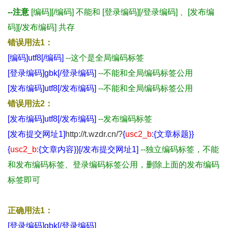
--注意
[编码][/编码] 不能和 [登录编码][/登录编码] 、[发布编
码][/发布编码] 共存
错误用法1：
[编码]utf8[/编码]
--这个是全局编码标签
[登录编码]gbk[/登录编码]
--不能和全局编码标签公用
[发布编码]utf8[/发布编码]
--不能和全局编码标签公用
错误用法2：
[发布编码]utf8[/发布编码]
--发布编码标签
[发布提交网址1]
http://t.wzdr.cn/?
{
usc2_b
:{文章标题}}
{
usc2_b
:{文章内容}}[/发布提交网址1]
--独立编码标签，不能
和发布编码标签、登录编码标签公用，删除上面的发布编码
标签即可
正确用法1：
[登录编码]gbk[/登录编码]