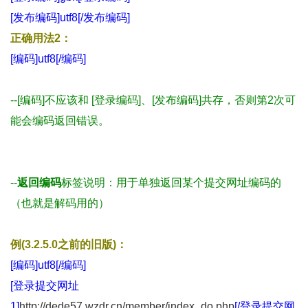
[发布编码]utf8[/发布编码]
正确用法2：
[编码]utf8[/编码]
--[编码]不应该和 [登录编码]、[发布编码]共存，否则第2次可
能会编码返回错误。
--
返回编码
标签说明：用于单独返回某个提交网址编码的
（也就是解码用的）
例(3.2.5.0之前的旧版)：
[编码]utf8[/编码]
[登录提交网址
1]
http://dede57.wzdr.cn/member/index_do.php
[/登录提交网