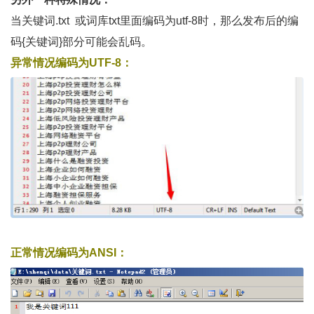
当关键词.txt 或词库txt里面编码为utf-8时，那么发布后的编
码{关键词}部分可能会乱码。
异常情况编码为UTF-8：
正常情况编码为ANSI：