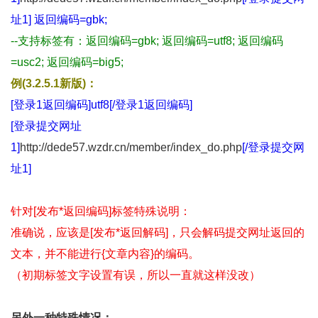
址1]
返回编码=gbk;
--支持标签有：返回编码=gbk; 返回编码=utf8; 返回编码
=usc2; 返回编码=big5;
例(3.2.5.1新版)：
[登录1返回编码]utf8[/登录1返回编码]
[登录提交网址
1]
http://dede57.wzdr.cn/member/index_do.php
[/登录提交网
址1]
针对[发布*返回编码]标签特殊说明：
准确说，应该是[发布*返回解码]，只会解码提交网址返回的
文本，并不能进行{文章内容}的编码。
（初期标签文字设置有误，所以一直就这样没改）
另外一种特殊情况：