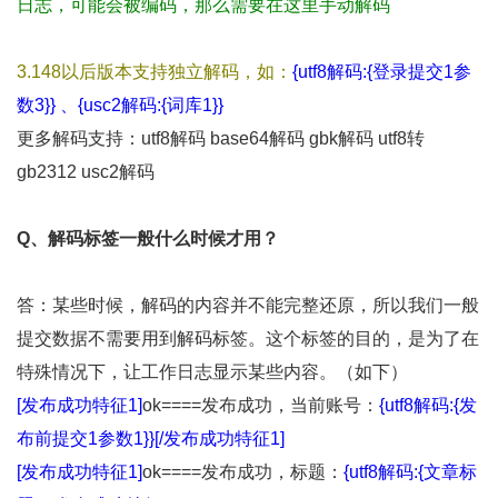
日志，可能会被编码，那么需要在这里手动解码
3.148以后版本支持独立解码，如：
{utf8解码:{登录提交1参
数3}} 、
{usc2解码:{词库1}}
更多解码支持：utf8解码 base64解码 gbk解码 utf8转
gb2312 usc2解码
Q、解码标签一般什么时候才用？
答：某些时候，解码的内容并不能完整还原，所以我们一般
提交数据不需要用到解码标签。这个标签的目的，是为了在
特殊情况下，让工作日志显示某些内容。（如下）
[发布成功特征1]
ok====发布成功，当前账号：
{utf8解码:{发
布前提交1参数1}}[/发布成功特征1]
[发布成功特征1]
ok====发布成功，标题：
{utf8解码:{文章标