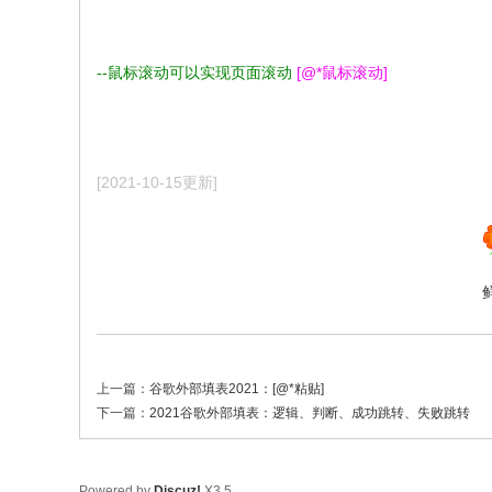
--鼠标滚动可以实现页面滚动
[@*鼠标滚动]
[2021-10-15更新]
上一篇：
谷歌外部填表2021：[@*粘贴]
下一篇：
2021谷歌外部填表：逻辑、判断、成功跳转、失败跳转
Powered by
Discuz!
X3.5