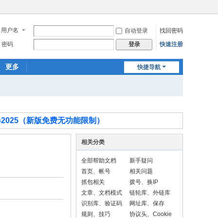
用户名
自动登录
找回密码
密码
快速注册
登录
更多
快捷导航
2025（新版免费无功能限制）
相关分类
全部帮助文档
新手疑问
首页、帐号
相关问题
抓包相关
拨号、换IP
文章、文档模式
链轮库、外链库
识别库、验证码
网址库、保存
规则、技巧
协议头、Cookie