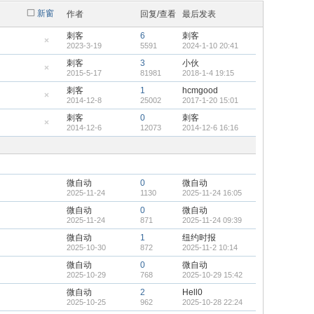
新窗
作者
回复/查看
最后发表
刺客
6
刺客
2023-3-19
5591
2024-1-10 20:41
隐
藏
刺客
3
小伙
置
2015-5-17
81981
2018-1-4 19:15
顶
隐
帖
藏
刺客
1
hcmgood
置
2014-12-8
25002
2017-1-20 15:01
顶
隐
帖
藏
刺客
0
刺客
置
2014-12-6
12073
2014-12-6 16:16
顶
隐
帖
藏
置
顶
帖
微自动
0
微自动
2025-11-24
1130
2025-11-24 16:05
微自动
0
微自动
2025-11-24
871
2025-11-24 09:39
微自动
1
纽约时报
2025-10-30
872
2025-11-2 10:14
微自动
0
微自动
2025-10-29
768
2025-10-29 15:42
微自动
2
Hell0
2025-10-25
962
2025-10-28 22:24