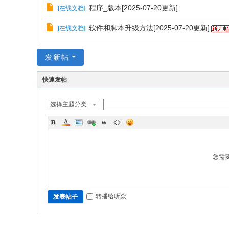
程序_版本[2025-07-20更新]
[
在线文档
]
软件和脚本升级方法[2025-07-20更新]
[
在线文档
]
发新帖
快速发帖
选择主题分类
您需
转播给听众
发表帖子