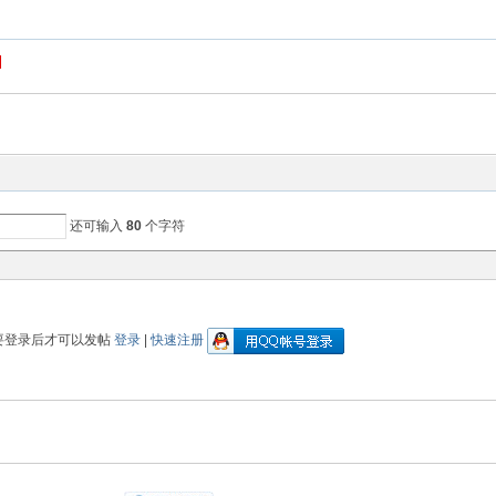
还可输入
80
个字符
要登录后才可以发帖
登录
|
快速注册