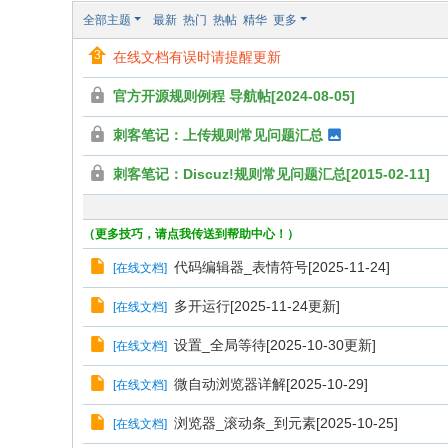
全部主题
最新
热门
热帖
精华
更多
在线文档有误时请提醒更新
官方开源规则例程 导航帖[2024-08-05]
刺客笔记：上传规则常见问题汇总
刺客笔记：Discuz!规则常见问题汇总[2015-02-11]
（更多技巧，请点我传送到帮助中心！）
代码编辑器_表情符号[2025-11-24]
[
在线文档
]
多开运行[2025-11-24更新]
[
在线文档
]
设置_全局等待[2025-10-30更新]
[
在线文档
]
微自动浏览器详解[2025-10-29]
[
在线文档
]
浏览器_滚动条_到元素[2025-10-25]
[
在线文档
]