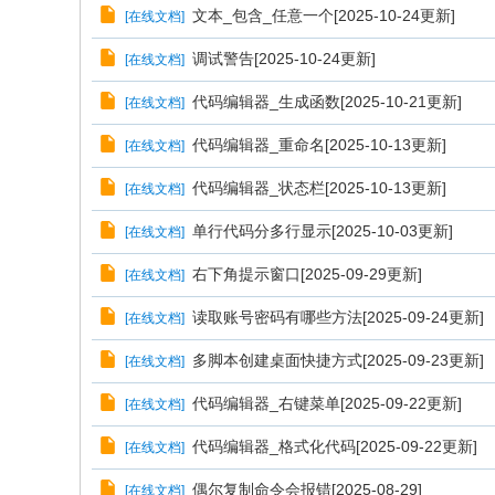
文本_包含_任意一个[2025-10-24更新]
[
在线文档
]
调试警告[2025-10-24更新]
[
在线文档
]
代码编辑器_生成函数[2025-10-21更新]
[
在线文档
]
代码编辑器_重命名[2025-10-13更新]
[
在线文档
]
代码编辑器_状态栏[2025-10-13更新]
[
在线文档
]
单行代码分多行显示[2025-10-03更新]
[
在线文档
]
右下角提示窗口[2025-09-29更新]
[
在线文档
]
读取账号密码有哪些方法[2025-09-24更新]
[
在线文档
]
多脚本创建桌面快捷方式[2025-09-23更新]
[
在线文档
]
代码编辑器_右键菜单[2025-09-22更新]
[
在线文档
]
代码编辑器_格式化代码[2025-09-22更新]
[
在线文档
]
偶尔复制命令会报错[2025-08-29]
[
在线文档
]