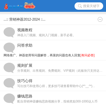
搜索关键字
...:: 营销神器2012-2024 ::...
视频教程
神器入门视频、规则入门视频，新手必看。
问答求助
网络推广、神器使用等问题解答，再菜的问题也有人回复
[有问必答]
规则扩展
提问√
分享规则、出售规则、免费规则、VIP规则（此板块只支持达人币交易）
技巧心得
写出技巧和使用心得，更多技巧请查看帮助中心(*^__^*)...
赚钱思路
配合营销神器赚钱思路视频分享，投稿奖励300-1000达人币