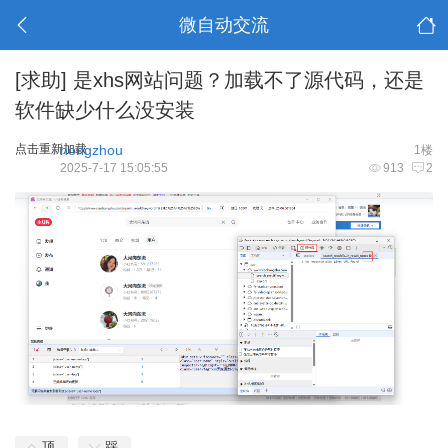
微自动交流
[求助]
是xhs网站问题？加载不了源代码，还是
软件缺少什么没安装
点击重新加载
hongzhou
1楼
2025-7-17 15:05:55
913
2
顶
踩