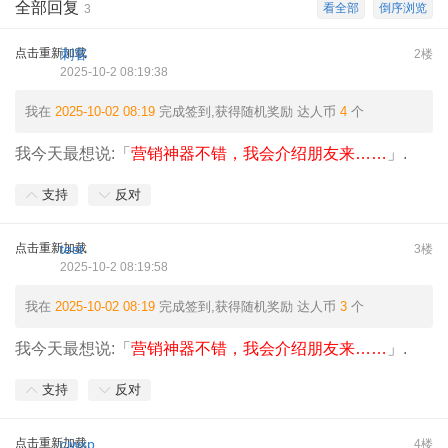
全部回复
看全部
倒序浏览
3
点击重新加载
刺客
2楼
2025-10-2 08:19:38
我在
2025-10-02 08:19
完成签到,获得随机奖励
达人币
4
个
我今天最想说:「
营销神器不错，我会介绍朋友来……
」.
支持
反对
点击重新加载
test
3楼
2025-10-2 08:19:58
我在
2025-10-02 08:19
完成签到,获得随机奖励
达人币
3
个
我今天最想说:「
营销神器不错，我会介绍朋友来……
」.
支持
反对
点击重新加载
cjwxp
4楼