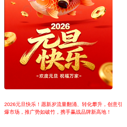
2026元旦快乐！愿新岁流量翻涌、转化攀升，创意引
爆市场，推广势如破竹，携手赢战品牌新高地！