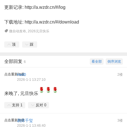
更新记录:
http://a.wzdr.cn/#/log
下载地址:
http://a.wzdr.cn/#/download
微自动发布
,
2026元旦快乐
顶
踩
全部回复
看全部
倒序浏览
6
点击重新加载
Hell0
2楼
2026-1-1 13:27:10
来晚了, 元旦快乐
支持
1
反对
0
点击重新加载
易烊千玺
3楼
2026-1-1 13:46:40