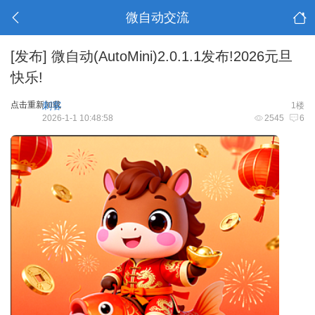
微自动交流
[发布]
微自动(AutoMini)2.0.1.1发布!2026元旦
快乐!
点击重新加载
刺客
1楼
2026-1-1 10:48:58
2545
6