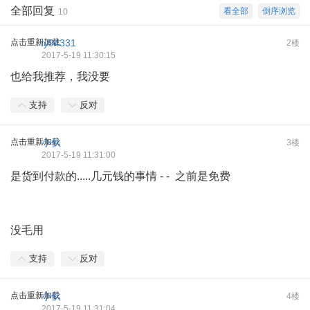
全部回复
看全部
倒序浏览
10
点击重新加载
ly94331
2楼
2017-5-19 11:30:15
也给我推荐，我没要
支持
反对
点击重新加载
小伙
3楼
2017-5-19 11:31:00
是货到付款的.....几元钱的事情 - - 之前是免费
没毛用
支持
反对
点击重新加载
小伙
4楼
2017-5-19 11:31:04