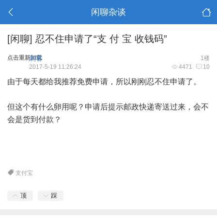
闲聊杂谈
[闲聊]
忍不住申请了“支 付 宝 收钱码”
点击重新加载
刺客
1楼
2017-5-19 11:26:24
4471
10
由于每天都给我推荐免费申请，所以刚刚忍不住申请了。
但这个有什么卵用呢？申请后提示邮政快递寄送过来，会不
会是货到付款？
支付宝
顶
踩