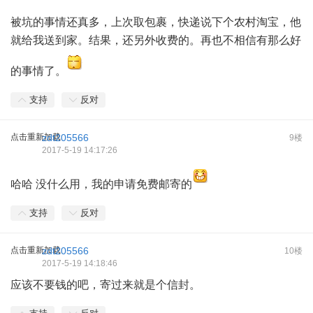
被坑的事情还真多，上次取包裹，快递说下个农村淘宝，他
就给我送到家。结果，还另外收费的。再也不相信有那么好
的事情了。
支持
反对
点击重新加载
zdt205566
9楼
2017-5-19 14:17:26
哈哈 没什么用，我的申请免费邮寄的
支持
反对
点击重新加载
zdt205566
10楼
2017-5-19 14:18:46
应该不要钱的吧，寄过来就是个信封。