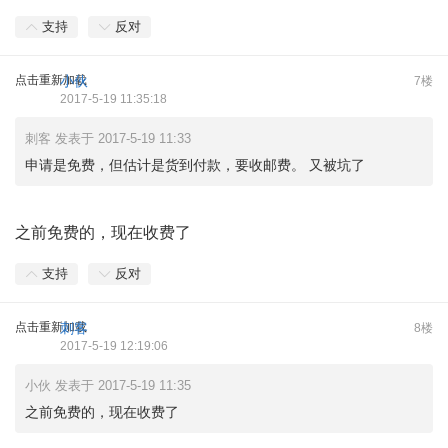
支持
反对
点击重新加载
小伙
7楼
2017-5-19 11:35:18
刺客 发表于 2017-5-19 11:33
申请是免费，但估计是货到付款，要收邮费。 又被坑了
之前免费的，现在收费了
支持
反对
点击重新加载
刺客
8楼
2017-5-19 12:19:06
小伙 发表于 2017-5-19 11:35
之前免费的，现在收费了