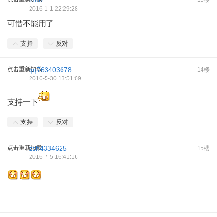
imbz
13楼
2016-1-1 22:29:28
可惜不能用了
支持
反对
点击重新加载
qq763403678
14楼
2016-5-30 13:51:09
支持一下
支持
反对
点击重新加载
zsh4334625
15楼
2016-7-5 16:41:16